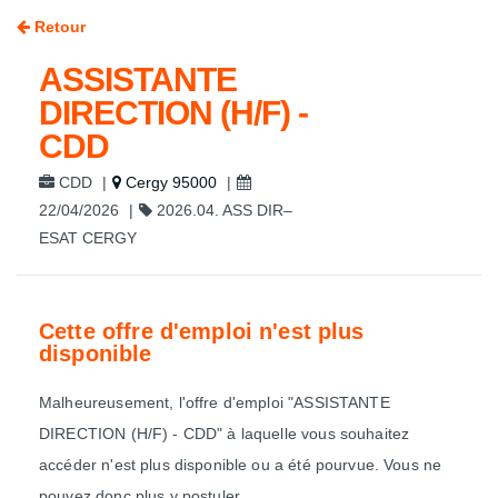
Retour
ASSISTANTE
DIRECTION (H/F) -
CDD
CDD
|
Cergy 95000
|
22/04/2026
|
2026.04. ASS DIR–
ESAT CERGY
Cette offre d'emploi n'est plus
disponible
Malheureusement, l'offre d'emploi "ASSISTANTE
DIRECTION (H/F) - CDD" à laquelle vous souhaitez
accéder n'est plus disponible ou a été pourvue. Vous ne
pouvez donc plus y postuler.