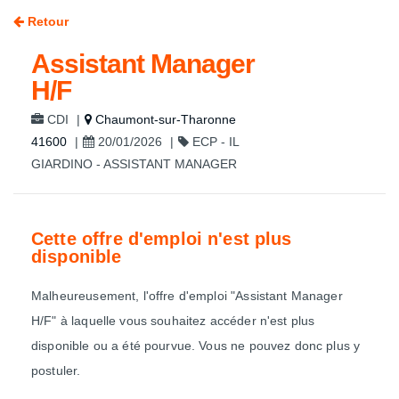
Retour
Assistant Manager
H/F
CDI
|
Chaumont-sur-Tharonne
41600
|
20/01/2026
|
ECP - IL
GIARDINO - ASSISTANT MANAGER
Cette offre d'emploi n'est plus
disponible
Malheureusement, l'offre d'emploi "Assistant Manager
H/F" à laquelle vous souhaitez accéder n'est plus
disponible ou a été pourvue. Vous ne pouvez donc plus y
postuler.