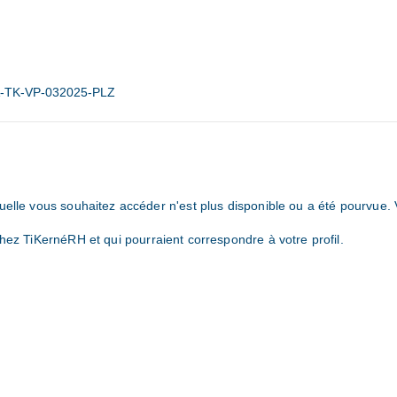
TK-VP-032025-PLZ
uelle vous souhaitez accéder n'est plus disponible ou a été pourvue.
hez TiKernéRH et qui pourraient correspondre à votre profil.