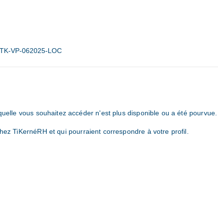
TK-VP-062025-LOC
aquelle vous souhaitez accéder n'est plus disponible ou a été pourvue
hez TiKernéRH et qui pourraient correspondre à votre profil.