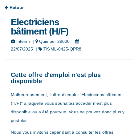
Retour
Electriciens
bâtiment (H/F)
Intérim
|
Quimper 29000
|
22/07/2025
|
TK-ML-0425-QPR8
Cette offre d'emploi n'est plus
disponible
Malheureusement, l'offre d'emploi "Electriciens bâtiment
(H/F)" à laquelle vous souhaitez accéder n'est plus
disponible ou a été pourvue. Vous ne pouvez donc plus y
postuler.
Nous vous invitons cependant à consulter les offres