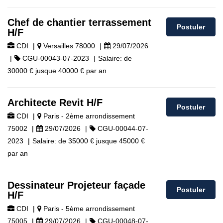
Chef de chantier terrassement
Postuler
H/F
CDI
|
Versailles 78000
|
29/07/2026
|
CGU-00043-07-2023
|
Salaire:
de
30000 €
jusque
40000 €
par an
Architecte Revit H/F
Postuler
CDI
|
Paris - 2ème arrondissement
75002
|
29/07/2026
|
CGU-00044-07-
2023
|
Salaire:
de
35000 €
jusque
45000 €
par an
Dessinateur Projeteur façade
Postuler
H/F
CDI
|
Paris - 5ème arrondissement
75005
|
29/07/2026
|
CGU-00048-07-