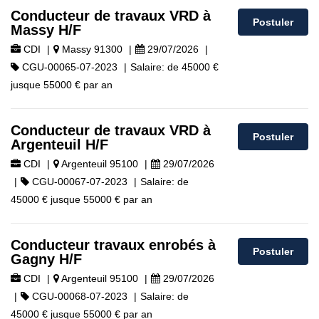
Conducteur de travaux VRD à
Postuler
Massy H/F
CDI
|
Massy 91300
|
29/07/2026
|
CGU-00065-07-2023
|
Salaire:
de
45000 €
jusque
55000 €
par an
Conducteur de travaux VRD à
Postuler
Argenteuil H/F
CDI
|
Argenteuil 95100
|
29/07/2026
|
CGU-00067-07-2023
|
Salaire:
de
45000 €
jusque
55000 €
par an
Conducteur travaux enrobés à
Postuler
Gagny H/F
CDI
|
Argenteuil 95100
|
29/07/2026
|
CGU-00068-07-2023
|
Salaire:
de
45000 €
jusque
55000 €
par an