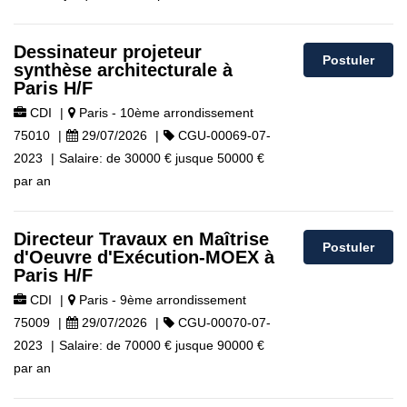
Dessinateur projeteur
Postuler
synthèse architecturale à
Paris H/F
CDI
|
Paris - 10ème arrondissement
75010
|
29/07/2026
|
CGU-00069-07-
2023
|
Salaire:
de
30000 €
jusque
50000 €
par an
Directeur Travaux en Maîtrise
Postuler
d'Oeuvre d'Exécution-MOEX à
Paris H/F
CDI
|
Paris - 9ème arrondissement
75009
|
29/07/2026
|
CGU-00070-07-
2023
|
Salaire:
de
70000 €
jusque
90000 €
par an