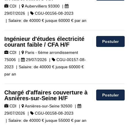
CDI
|
Aubervilliers 93300
|
29/07/2026
|
CGU-00156-08-2023
|
Salaire:
de
40000 €
jusque
60000 €
par an
Ingénieur d'études électricité
Postuler
courant faible / CFA H/F
CDI
|
Paris - 6ème arrondissement
75006
|
29/07/2026
|
CGU-00157-08-
2023
|
Salaire:
de
40000 €
jusque
60000 €
par an
Chargé d'affaires couverture à
Postuler
Asnières-sur-Seine H/F
CDI
|
Asnières-sur-Seine 92600
|
29/07/2026
|
CGU-00158-08-2023
|
Salaire:
de
40000 €
jusque
55000 €
par an