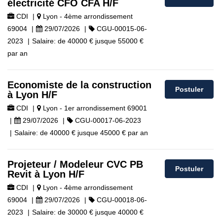
électricité CFO CFA H/F
CDI
|
Lyon - 4ème arrondissement
69004
|
29/07/2026
|
CGU-00015-06-
2023
|
Salaire:
de
40000 €
jusque
55000 €
par an
Economiste de la construction
Postuler
à Lyon H/F
CDI
|
Lyon - 1er arrondissement 69001
|
29/07/2026
|
CGU-00017-06-2023
|
Salaire:
de
40000 €
jusque
45000 €
par an
Projeteur / Modeleur CVC PB
Postuler
Revit à Lyon H/F
CDI
|
Lyon - 4ème arrondissement
69004
|
29/07/2026
|
CGU-00018-06-
2023
|
Salaire:
de
30000 €
jusque
40000 €