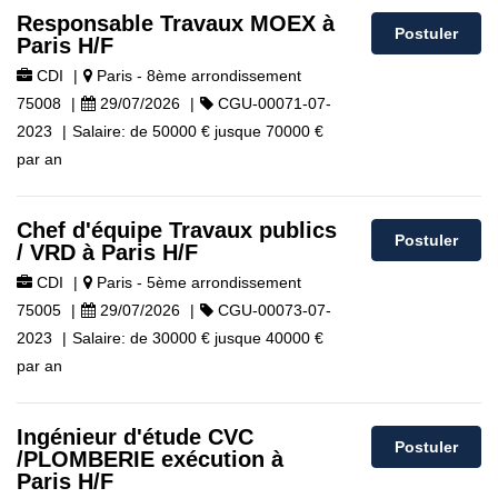
Responsable Travaux MOEX à
Postuler
Paris H/F
CDI
|
Paris - 8ème arrondissement
75008
|
29/07/2026
|
CGU-00071-07-
2023
|
Salaire:
de
50000 €
jusque
70000 €
par an
Chef d'équipe Travaux publics
Postuler
/ VRD à Paris H/F
CDI
|
Paris - 5ème arrondissement
75005
|
29/07/2026
|
CGU-00073-07-
2023
|
Salaire:
de
30000 €
jusque
40000 €
par an
Ingénieur d'étude CVC
Postuler
/PLOMBERIE exécution à
Paris H/F