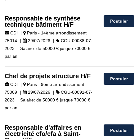
Responsable de synthèse
Postuler
technique bâtiment H/F
CDI
|
Paris - 14ème arrondissement
75014
|
29/07/2026
|
CGU-00088-07-
2023
|
Salaire:
de
50000 €
jusque
70000 €
par an
Chef de projets structure H/F
Postuler
CDI
|
Paris - 9ème arrondissement
75009
|
29/07/2026
|
CGU-00091-07-
2023
|
Salaire:
de
50000 €
jusque
70000 €
par an
Responsable d'affaires en
Postuler
électricité cfo/cfa à Saint-