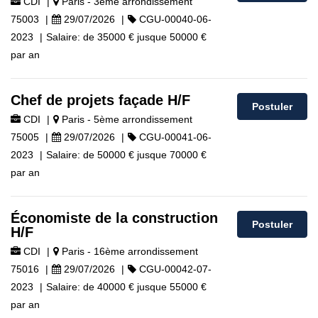
CDI
|
Paris - 3ème arrondissement
75003
|
29/07/2026
|
CGU-00040-06-
2023
|
Salaire:
de
35000 €
jusque
50000 €
par an
Chef de projets façade H/F
Postuler
CDI
|
Paris - 5ème arrondissement
75005
|
29/07/2026
|
CGU-00041-06-
2023
|
Salaire:
de
50000 €
jusque
70000 €
par an
Économiste de la construction
Postuler
H/F
CDI
|
Paris - 16ème arrondissement
75016
|
29/07/2026
|
CGU-00042-07-
2023
|
Salaire:
de
40000 €
jusque
55000 €
par an