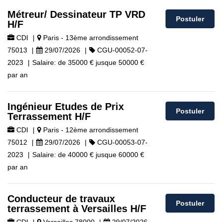
Métreur/ Dessinateur TP VRD
Postuler
H/F
CDI
|
Paris - 13ème arrondissement
75013
|
29/07/2026
|
CGU-00052-07-
2023
|
Salaire:
de
35000 €
jusque
50000 €
par an
Ingénieur Etudes de Prix
Postuler
Terrassement H/F
CDI
|
Paris - 12ème arrondissement
75012
|
29/07/2026
|
CGU-00053-07-
2023
|
Salaire:
de
40000 €
jusque
60000 €
par an
Conducteur de travaux
Postuler
terrassement à Versailles H/F