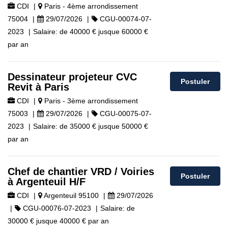
CDI
|
Paris - 4ème arrondissement
75004
|
29/07/2026
|
CGU-00074-07-
2023
|
Salaire:
de
40000 €
jusque
60000 €
par an
Dessinateur projeteur CVC
Postuler
Revit à Paris
CDI
|
Paris - 3ème arrondissement
75003
|
29/07/2026
|
CGU-00075-07-
2023
|
Salaire:
de
35000 €
jusque
50000 €
par an
Chef de chantier VRD / Voiries
Postuler
à Argenteuil H/F
CDI
|
Argenteuil 95100
|
29/07/2026
|
CGU-00076-07-2023
|
Salaire:
de
30000 €
jusque
40000 €
par an