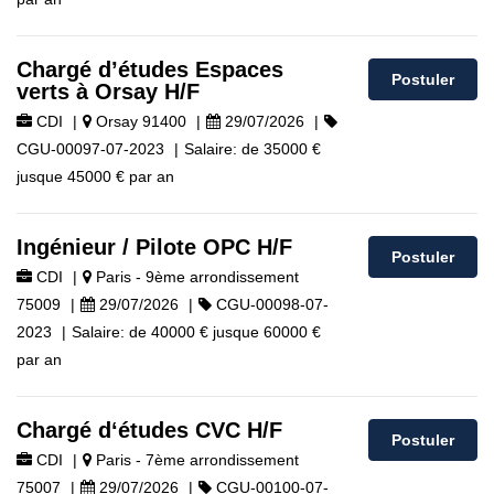
Chargé d’études Espaces
Postuler
verts à Orsay H/F
CDI
|
Orsay 91400
|
29/07/2026
|
CGU-00097-07-2023
|
Salaire:
de
35000 €
jusque
45000 €
par an
Ingénieur / Pilote OPC H/F
Postuler
CDI
|
Paris - 9ème arrondissement
75009
|
29/07/2026
|
CGU-00098-07-
2023
|
Salaire:
de
40000 €
jusque
60000 €
par an
Chargé d‘études CVC H/F
Postuler
CDI
|
Paris - 7ème arrondissement
75007
|
29/07/2026
|
CGU-00100-07-