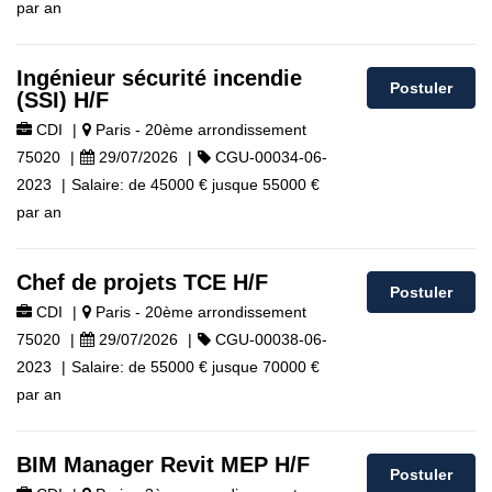
par an
Ingénieur sécurité incendie
Postuler
(SSI) H/F
CDI
|
Paris - 20ème arrondissement
75020
|
29/07/2026
|
CGU-00034-06-
2023
|
Salaire:
de
45000 €
jusque
55000 €
par an
Chef de projets TCE H/F
Postuler
CDI
|
Paris - 20ème arrondissement
75020
|
29/07/2026
|
CGU-00038-06-
2023
|
Salaire:
de
55000 €
jusque
70000 €
par an
BIM Manager Revit MEP H/F
Postuler