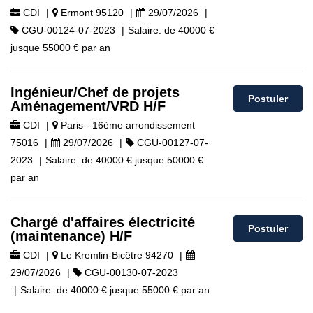
CDI
|
Ermont 95120
|
29/07/2026
|
CGU-00124-07-2023
|
Salaire:
de
40000 €
jusque
55000 €
par an
Ingénieur/Chef de projets
Postuler
Aménagement/VRD H/F
CDI
|
Paris - 16ème arrondissement
75016
|
29/07/2026
|
CGU-00127-07-
2023
|
Salaire:
de
40000 €
jusque
50000 €
par an
Chargé d'affaires électricité
Postuler
(maintenance) H/F
CDI
|
Le Kremlin-Bicêtre 94270
|
29/07/2026
|
CGU-00130-07-2023
|
Salaire:
de
40000 €
jusque
55000 €
par an