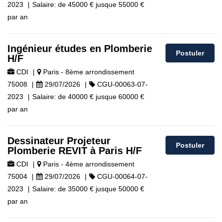
2023
|
Salaire:
de
45000 €
jusque
55000 €
par an
Ingénieur études en Plomberie
Postuler
H/F
CDI
|
Paris - 8ème arrondissement
75008
|
29/07/2026
|
CGU-00063-07-
2023
|
Salaire:
de
40000 €
jusque
60000 €
par an
Dessinateur Projeteur
Postuler
Plomberie REVIT à Paris H/F
CDI
|
Paris - 4ème arrondissement
75004
|
29/07/2026
|
CGU-00064-07-
2023
|
Salaire:
de
35000 €
jusque
50000 €
par an