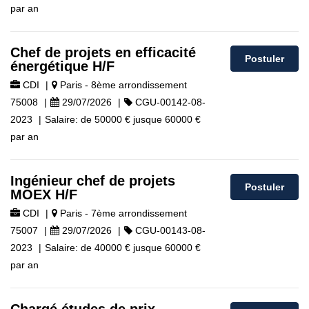
par an
Chef de projets en efficacité
Postuler
énergétique H/F
CDI
|
Paris - 8ème arrondissement
75008
|
29/07/2026
|
CGU-00142-08-
2023
|
Salaire:
de
50000 €
jusque
60000 €
par an
Ingénieur chef de projets
Postuler
MOEX H/F
CDI
|
Paris - 7ème arrondissement
75007
|
29/07/2026
|
CGU-00143-08-
2023
|
Salaire:
de
40000 €
jusque
60000 €
par an