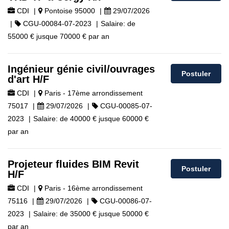
CDI
|
Pontoise 95000
|
29/07/2026
|
CGU-00084-07-2023
|
Salaire:
de
55000 €
jusque
70000 €
par an
Ingénieur génie civil/ouvrages
Postuler
d'art H/F
CDI
|
Paris - 17ème arrondissement
75017
|
29/07/2026
|
CGU-00085-07-
2023
|
Salaire:
de
40000 €
jusque
60000 €
par an
Projeteur fluides BIM Revit
Postuler
H/F
CDI
|
Paris - 16ème arrondissement
75116
|
29/07/2026
|
CGU-00086-07-
2023
|
Salaire:
de
35000 €
jusque
50000 €
par an