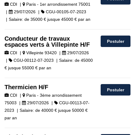
CDI
|
Paris - 1er arrondissement 75001
|
29/07/2026
|
CGU-00105-07-2023
|
Salaire:
de
35000 €
jusque
45000 €
par an
Conducteur de travaux
Postuler
espaces verts à Villepinte H/F
CDI
|
Villepinte 93420
|
29/07/2026
|
CGU-00112-07-2023
|
Salaire:
de
45000
€
jusque
55000 €
par an
Thermicien H/F
Postuler
CDI
|
Paris - 3ème arrondissement
75003
|
29/07/2026
|
CGU-00113-07-
2023
|
Salaire:
de
40000 €
jusque
50000 €
par an