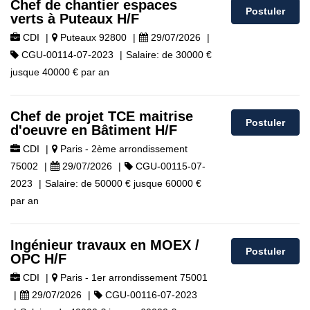
Chef de chantier espaces
Postuler
verts à Puteaux H/F
CDI
|
Puteaux 92800
|
29/07/2026
|
CGU-00114-07-2023
|
Salaire:
de
30000 €
jusque
40000 €
par an
Chef de projet TCE maitrise
Postuler
d'oeuvre en Bâtiment H/F
CDI
|
Paris - 2ème arrondissement
75002
|
29/07/2026
|
CGU-00115-07-
2023
|
Salaire:
de
50000 €
jusque
60000 €
par an
Ingénieur travaux en MOEX /
Postuler
OPC H/F
CDI
|
Paris - 1er arrondissement 75001
|
29/07/2026
|
CGU-00116-07-2023