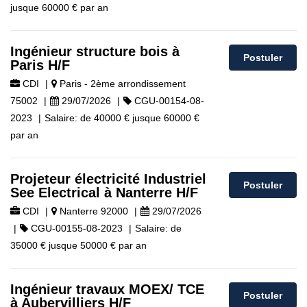
jusque
60000 €
par an
Ingénieur structure bois à
Postuler
Paris H/F
CDI
|
Paris - 2ème arrondissement
75002
|
29/07/2026
|
CGU-00154-08-
2023
|
Salaire:
de
40000 €
jusque
60000 €
par an
Projeteur électricité Industriel
Postuler
See Electrical à Nanterre H/F
CDI
|
Nanterre 92000
|
29/07/2026
|
CGU-00155-08-2023
|
Salaire:
de
35000 €
jusque
50000 €
par an
Ingénieur travaux MOEX/ TCE
Postuler
à Aubervilliers H/F