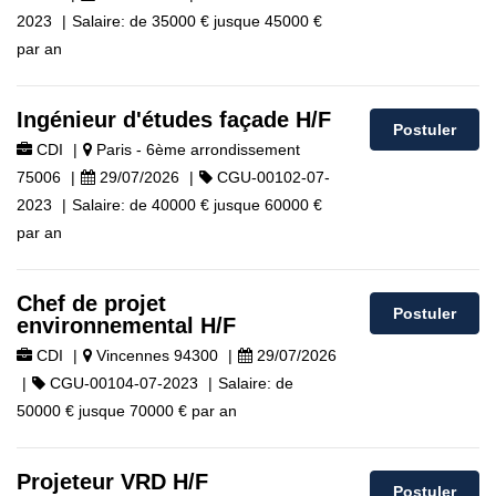
2023
|
Salaire:
de
35000 €
jusque
45000 €
par an
Ingénieur d'études façade H/F
Postuler
CDI
|
Paris - 6ème arrondissement
75006
|
29/07/2026
|
CGU-00102-07-
2023
|
Salaire:
de
40000 €
jusque
60000 €
par an
Chef de projet
Postuler
environnemental H/F
CDI
|
Vincennes 94300
|
29/07/2026
|
CGU-00104-07-2023
|
Salaire:
de
50000 €
jusque
70000 €
par an
Projeteur VRD H/F
Postuler