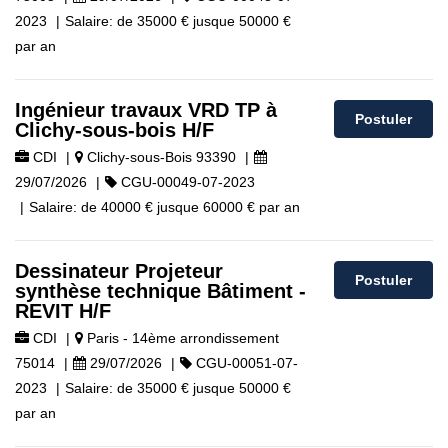
2023
|
Salaire:
de
35000 €
jusque
50000 €
par an
Ingénieur travaux VRD TP à
Postuler
Clichy-sous-bois H/F
CDI
|
Clichy-sous-Bois 93390
|
29/07/2026
|
CGU-00049-07-2023
|
Salaire:
de
40000 €
jusque
60000 €
par an
Dessinateur Projeteur
Postuler
synthèse technique Bâtiment -
REVIT H/F
CDI
|
Paris - 14ème arrondissement
75014
|
29/07/2026
|
CGU-00051-07-
2023
|
Salaire:
de
35000 €
jusque
50000 €
par an