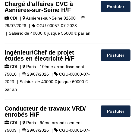
Chargé d'affaires CVC à
Postuler
Asnières-sur-Seine H/F
CDI
|
Asnières-sur-Seine 92600
|
29/07/2026
|
CGU-00057-07-2023
|
Salaire:
de
40000 €
jusque
55000 €
par an
Ingénieur/Chef de projet
Postuler
études en électricité H/F
CDI
|
Paris - 10ème arrondissement
75010
|
29/07/2026
|
CGU-00060-07-
2023
|
Salaire:
de
40000 €
jusque
60000 €
par an
Conducteur de travaux VRD/
Postuler
enrobés H/F
CDI
|
Paris - 9ème arrondissement
75009
|
29/07/2026
|
CGU-00061-07-