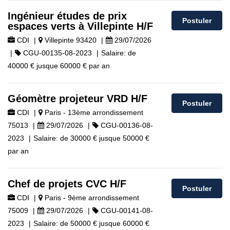
Ingénieur études de prix
Postuler
espaces verts à Villepinte H/F
CDI
|
Villepinte 93420
|
29/07/2026
|
CGU-00135-08-2023
|
Salaire:
de
40000 €
jusque
60000 €
par an
Géomètre projeteur VRD H/F
Postuler
CDI
|
Paris - 13ème arrondissement
75013
|
29/07/2026
|
CGU-00136-08-
2023
|
Salaire:
de
30000 €
jusque
50000 €
par an
Chef de projets CVC H/F
Postuler
CDI
|
Paris - 9ème arrondissement
75009
|
29/07/2026
|
CGU-00141-08-
2023
|
Salaire:
de
50000 €
jusque
60000 €