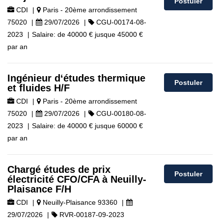
Postuler
CDI
|
Paris - 20ème arrondissement
75020
|
29/07/2026
|
CGU-00174-08-
2023
|
Salaire:
de
40000 €
jusque
45000 €
par an
Ingénieur d‘études thermique
Postuler
et fluides H/F
CDI
|
Paris - 20ème arrondissement
75020
|
29/07/2026
|
CGU-00180-08-
2023
|
Salaire:
de
40000 €
jusque
60000 €
par an
Chargé études de prix
Postuler
électricité CFO/CFA à Neuilly-
Plaisance F/H
CDI
|
Neuilly-Plaisance 93360
|
29/07/2026
|
RVR-00187-09-2023